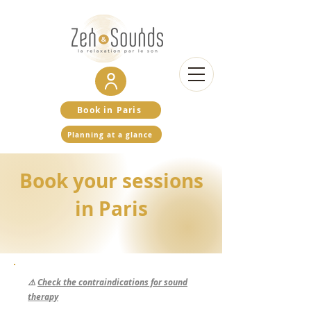
Book in Paris
Planning at a glance
Book your sessions
in Paris
⚠️
Check the contraindications for sound
therapy