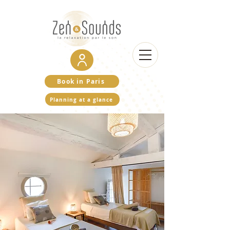
Book in Paris
Planning at a glance