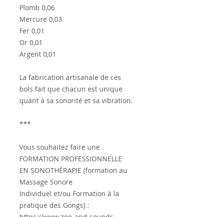
Plomb 0,06
Mercure 0,03
Fer 0,01
Or 0,01
Argent 0,01
La fabrication artisanale de ces
bols fait que chacun est unique
quant à sa sonorité et sa vibration.
***
Vous souhaitez faire une
FORMATION PROFESSIONNELLE
EN SONOTHÉRAPIE (formation au
Massage Sonore
Individuel et/ou Formation à la
pratique des Gongs) :
https://www.zen-and-sounds-