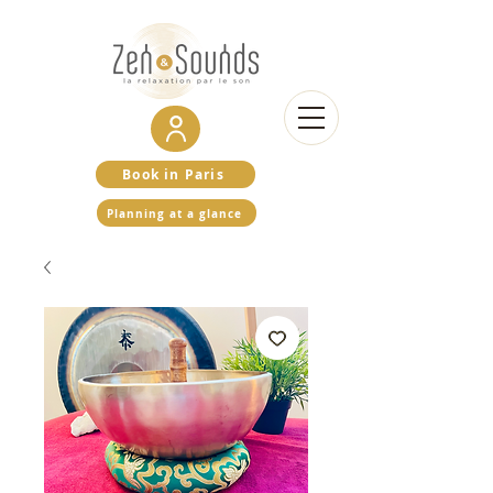
Book in Paris
Planning at a glance