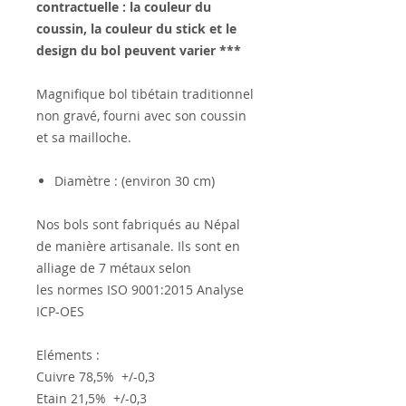
contractuelle : la couleur du
coussin, la couleur du stick et le
design du bol peuvent varier ***
Magnifique bol tibétain traditionnel
non gravé, fourni avec son coussin
et sa mailloche.
Diamètre : (environ 30 cm)
Nos bols sont fabriqués au Népal
de manière artisanale. Ils sont en
alliage de 7 métaux selon
les normes ISO 9001:2015 Analyse
ICP-OES
Eléments :
Cuivre 78,5% +/-0,3
Etain 21,5% +/-0,3